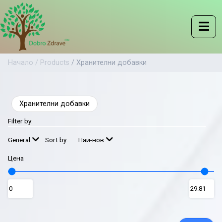
Начало /
Products
/ Хранителни добавки
Хранителни добавки
Filter by:
General
Sort by:
Най-нов
Цена