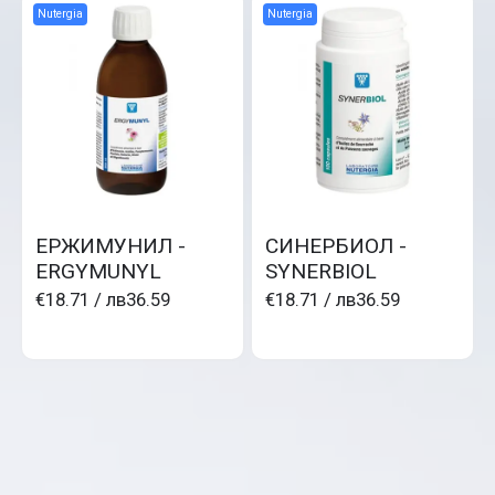
Nutergia
Nutergia
ЕРЖИМУНИЛ -
СИНЕРБИОЛ -
ERGYMUNYL
SYNERBIOL
€18.71
/ лв36.59
€18.71
/ лв36.59
Nutergia
Nutergia