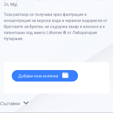
Zn, Mg).
Този разтвор се получава чрез филтрация и
концентрация на морска вода и червени водорасли от
бреговете на Бретан, не съдържа захар и алкохол и е
патентован под името Lithomer ® от Лаборатория
Нутержия.
Добави към количка
Съставки