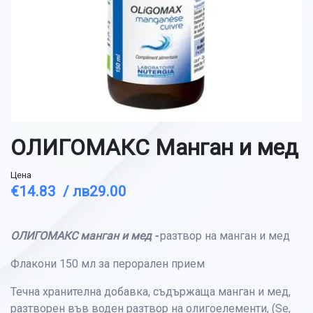
ОЛИГОМАКС Манган и мед
Цена
€14.83 /
лв29.00
ОЛИГОМАКС манган и мед -
разтвор на манган и мед
Флакони 150 мл за перорален прием
Течна хранителна добавка, съдържаща манган и мед,
разтворен във воден разтвор на олигоелементи, (Se,