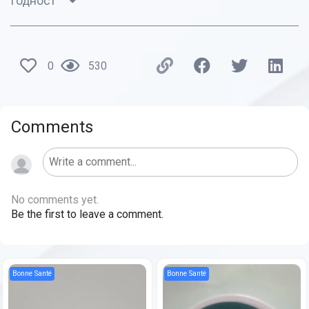
Годност
0
530
Comments
No comments yet.
Be the first to leave a comment.
Bonne Santé
Bonne Santé