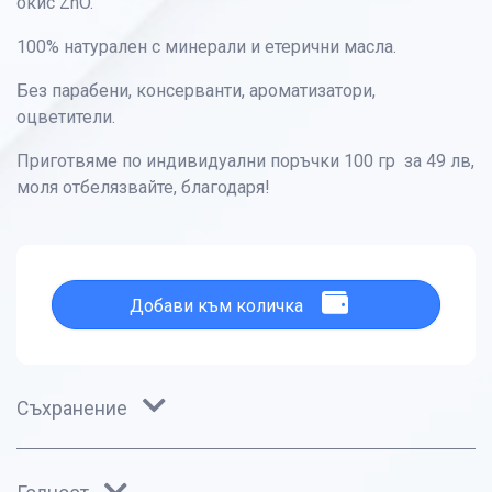
окис ZnO.
100% натурален с минерали и етерични масла.
Без парабени, консерванти, ароматизатори,
оцветители.
Приготвяме по индивидуални поръчки 100 гр за 49 лв,
моля отбелязвайте, благодаря!
Добави към количка
Съхранение