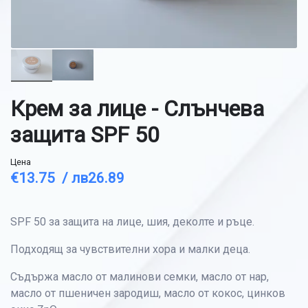
Крем за лице - Слънчева
защита SPF 50
Цена
€13.75 /
лв26.89
SPF 50 за защита на лице, шия, деколте и ръце.
Подходящ за чувствителни хора и малки деца.
Съдържа масло от малинови семки, масло от нар,
масло от пшеничен зародиш, масло от кокос, цинков