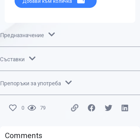
Добави към количка
Предназначение
Съставки
Препоръки за употреба
0
79
Comments