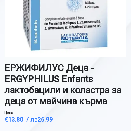
ЕРЖИФИЛУС Деца -
ERGYPHILUS Enfants
лактобацили и коластра за
деца от майчина кърма
Цена
€13.80 /
лв26.99