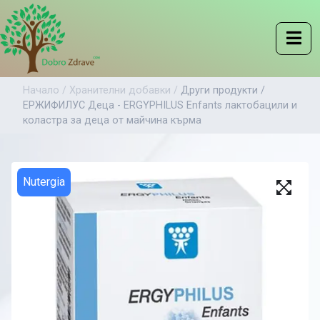
Начало /
Хранителни добавки /
Други продукти /
ЕРЖИФИЛУС Деца - ERGYPHILUS Enfants лактобацили и
коластра за деца от майчина кърма
Nutergia