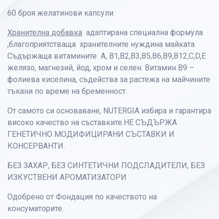
60 броя желатинови капсули
Хранителна добавка
адаптирана специална формула
,благоприятстваща хранителните нуждина майката.
Съдържаща витамините А, B1,В2,В3,В5,В6,В9,В12,С,D,Е
желязо, магнезий, йод, хром и селен. Витамин B9 –
фолиева киселина, съдейства за растежа на майчините
тъкани по време на бременност.
От самото си основаване, NUTERGIA избира и гарантира
високо качество на съставките.НЕ СЪДЪРЖА
ГЕНЕТИЧНО МОДИФИЦИРАНИ СЪСТАВКИ И
КОНСЕРВАНТИ.
БЕЗ ЗАХАР, БЕЗ СИНТЕТИЧНИ ПОДСЛАДИТЕЛИ, БЕЗ
ИЗКУСТВЕНИ АРОМАТИЗАТОРИ
Одобрено от Фондация по качеството на
консуматорите.