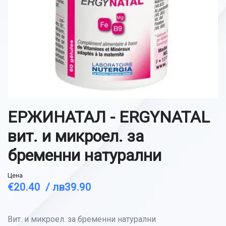
ЕРЖИНАТАЛ - ERGYNATAL
вит. и микроел. за
бременни натурални
Цена
€20.40 /
лв39.90
Вит. и микроел. за бременни натурални