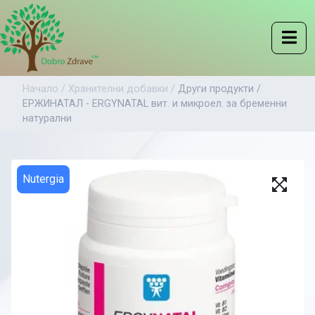
Начало /
Хранителни добавки /
Други продукти /
ЕРЖИНАТАЛ - ERGYNATAL вит. и микроел. за бременни
натурални
Nutergia