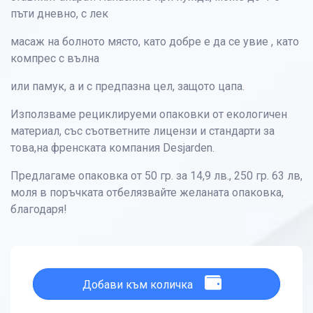
пъти дневно, с лек
масаж на болното място, като добре е да се увие , като
компрес с вълна
или памук, а и с предпазна цел, защото цапа.
Използваме рециклируеми опаковки от екологичен
материал, със съответните лицензи и стандарти за
това,на френската компания Desjarden.
Предлагаме опаковка от 50 гр. за 14,9 лв., 250 гр. 63 лв,
моля в поръчката отбелязвайте желаната опаковка,
благодаря!
Добави към количка