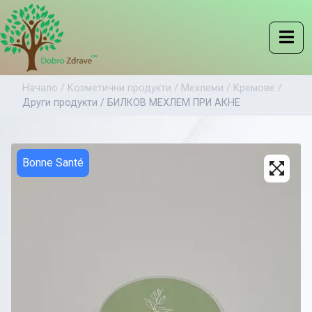
Начало /
Kозметични продукти /
Мехлеми /
Кремове /
Други продукти /
БИЛКОВ МЕХЛЕМ ПРИ АКНЕ
Bonne Santé