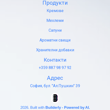
Продукти
Кремове
Мехлеми
Сапуни
Ароматни свещи
Хранителни добавки
Контакти
+359 887 98 97 92
Адрес
София, бул. "Ал.Пушкин" 39
2026. Built with
Builderly - Powered by AI.