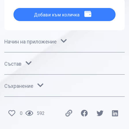
Добави към количка
Начин на приложение
Състав
Съхранение
0
592