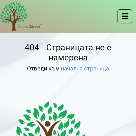
404 - Страницата не е
намерена
Отведи към
начална страница